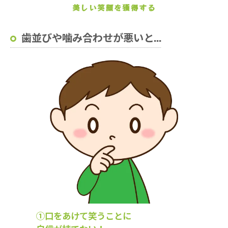
美しい笑顔を獲得する
歯並びや噛み合わせが悪いと...
①口をあけて笑うことに