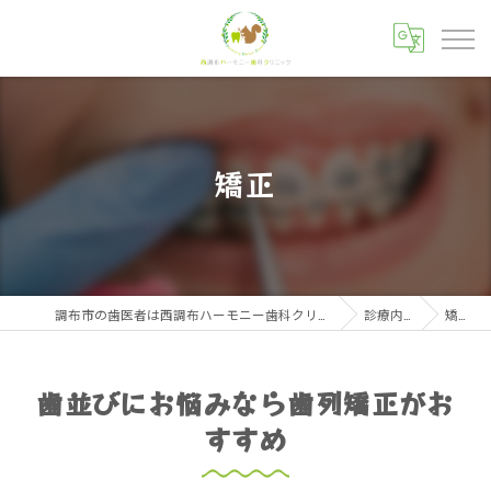
矯正
調布市の歯医者は西調布ハーモニー歯科クリニック
診療内容
矯正
歯並びにお悩みなら歯列矯正がお
すすめ