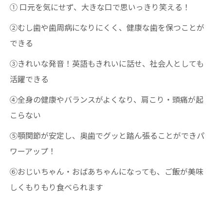
① 口元を気にせず、大きな口で思いっきり笑える！
②むし歯や歯周病になりにくく、健康な歯を保つことが
できる
③きれいな発音！英語もきれいに話せ、社会人としても
活躍できる
④全身の健康やバランスがよくなり、肩こり・頭痛が起
こらない
⑤顎関節が安定し、奥歯でグッと踏ん張ることができパ
ワーアップ！
⑥おじいちゃん・おばあちゃんになっても、ご飯が美味
しくもりもり食べられます