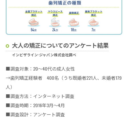
大人の矯正についてのアンケート結果
インビザライン·ジャパン株式会社調べ
■調査対象：20～40代の成人女性
→歯列矯正経験者 400名（うち既婚者221人、未婚者179
人）
■調査方法：インターネット調査
■調査時期：2016年3月～4月
■調査設計：アンケート調査