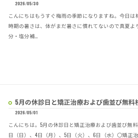
2026/05/30
こんにちはもうすぐ梅雨の季節になりますね。今日は
時期の暑さは、体がまだ暑さに慣れてないので真夏よ
分・塩分補…
5月の休診日と矯正治療および歯並び無料
2026/05/01
こんにちは。5月の休診日と矯正治療および歯並び無料
日（日）、4日（月）、5日（火）、6日（水）〇矯正治