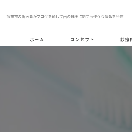
調布市の歯医者がブログを通して歯の健康に関する様々な情報を発信
ホーム
コンセプト
診療
訪問
インビザ
矯正
ホワイト
インプラ