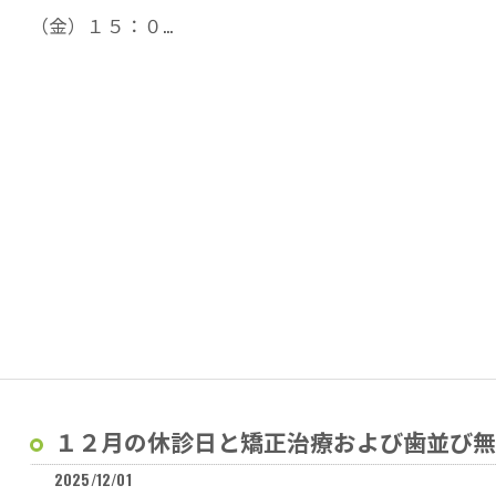
（金）１５：０…
１２月の休診日と矯正治療および歯並び無
2025/12/01