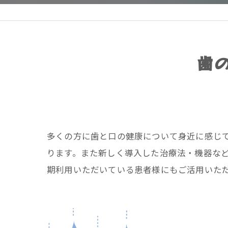
歯
多くの方に歯と口の健康について身近に感じ
ります。また新しく導入した治療法・機器な
期利用いただいている患者様にもご活用いた