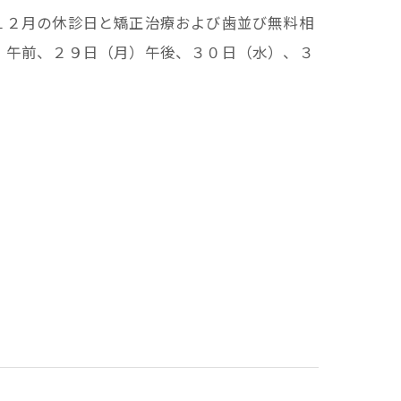
１２月の休診日と矯正治療および歯並び無料相
）午前、２９日（月）午後、３０日（水）、３