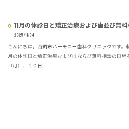
11月の休診日と矯正治療および歯並び無
2025/11/04
こんにちは。西調布ハーモニー歯科クリニックです。朝
月の休診日と矯正治療およびはならび無料相談の日程
（月）、１０日…