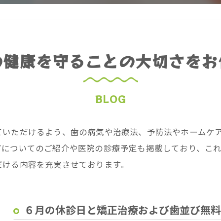
の健康を守ることの大切さをお
BLOG
ていただけるよう、歯の病気や治療法、予防法やホームケ
どについてのご紹介や医院の診療予定も掲載しており、こ
だける内容を充実させております。
６月の休診日と矯正治療および歯並び無料