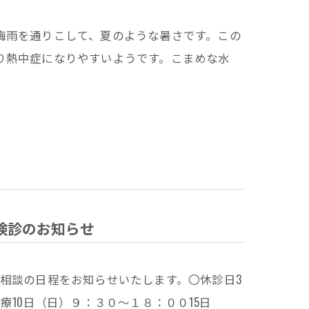
梅雨を通りこして、夏のような暑さです。この
り熱中症になりやすいようです。こまめな水
検診のお知らせ
相談の日程をお知らせいたします。〇休診日3
療10日（日）９：３０～１８：００15日