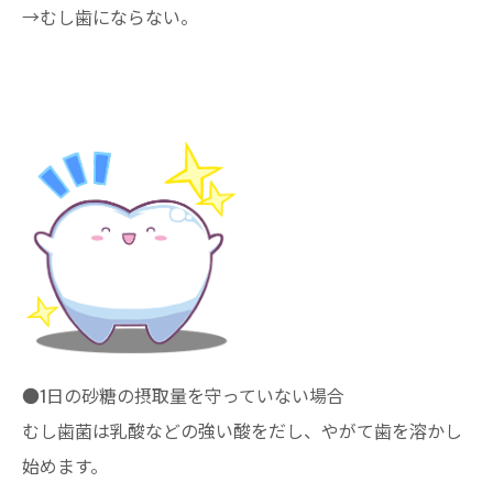
→むし歯にならない。
●1日の砂糖の摂取量を守っていない場合
むし歯菌は乳酸などの強い酸をだし、やがて歯を溶かし
始めます。