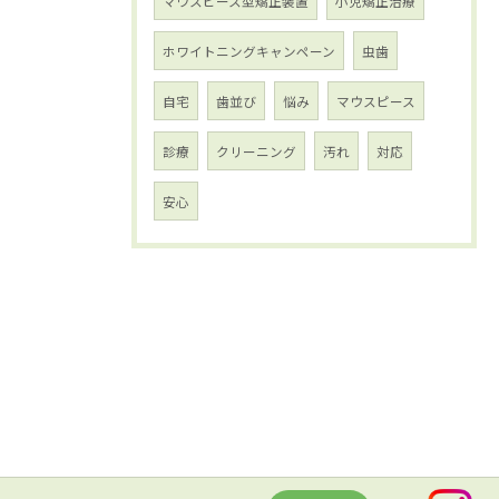
マウスピース型矯正装置
小児矯正治療
ホワイトニングキャンペーン
虫歯
自宅
歯並び
悩み
マウスピース
診療
クリーニング
汚れ
対応
安心