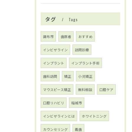
タグ
Tags
調布市
歯医者
おすすめ
インビザライン
訪問診療
インプラント
インプラント手術
歯科訪問
矯正
小児矯正
マウスピース矯正
無料相談
口腔ケア
口腔リハビリ
稲城市
インビザラインとは
ホワイトニング
カウンセリング
義歯