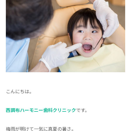
こんにちは。
西調布ハーモニー歯科クリニック
です。
梅雨が明けて一気に真夏の暑さ。