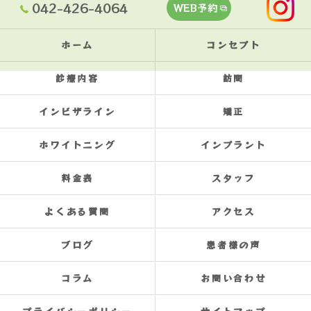
042-426-4064
WEB予約
ホーム
コンセプト
診療内容
訪問
インビザライン
矯正
ホワイトニング
インプラント
料金表
スタッフ
よくある質問
アクセス
ブログ
患者様の声
コラム
お問い合わせ