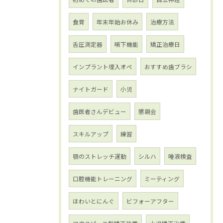
食育
年末年始お休み
治療方法
舌圧測定器
嚥下機能
矯正治療日
インプラント埋入オペ
おすすめ歯ブラシ
ナイトガード
小児
歯医者さんデビュー
懇親会
スキルアップ
練習
顎のストレッチ運動
シルハ
唾液検査
口腔機能トレーニング
ミーティング
ほわいとにんぐ
ビフォーアフター