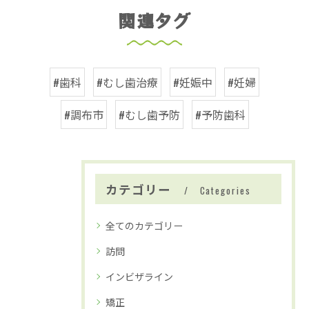
関連タグ
#歯科
#むし歯治療
#妊娠中
#妊婦
#調布市
#むし歯予防
#予防歯科
カテゴリー
Categories
全てのカテゴリー
訪問
インビザライン
矯正