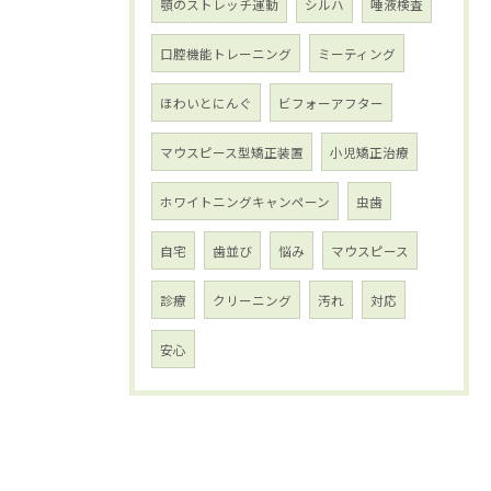
顎のストレッチ運動
シルハ
唾液検査
口腔機能トレーニング
ミーティング
ほわいとにんぐ
ビフォーアフター
マウスピース型矯正装置
小児矯正治療
ホワイトニングキャンペーン
虫歯
自宅
歯並び
悩み
マウスピース
診療
クリーニング
汚れ
対応
安心