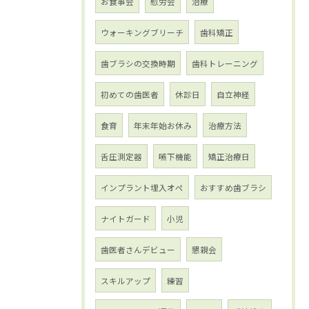
お食事会
慰労会
治療
ウォーキングブリーチ
歯科矯正
歯ブラシの交換時期
歯科トレーニング
初めての歯医者
休診日
自立神経
食育
年末年始お休み
治療方法
舌圧測定器
嚥下機能
矯正治療日
インプラント埋入オペ
おすすめ歯ブラシ
ナイトガード
小児
歯医者さんデビュー
懇親会
スキルアップ
練習