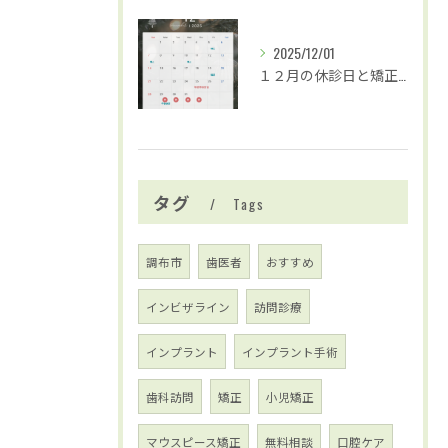
2025/12/01
１２月の休診日と矯正治療および歯並び無料相談の日程のお知らせ
タグ
Tags
調布市
歯医者
おすすめ
インビザライン
訪問診療
インプラント
インプラント手術
歯科訪問
矯正
小児矯正
マウスピース矯正
無料相談
口腔ケア