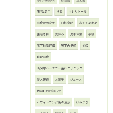
開院5周年
検診
キシリトール
診療時間変更
口腔育成
おすすめ商品
歯磨き粉
夏休み
夏季休業
手紙
嚥下機能評価
嚥下内視鏡
補綴
自費診療
西調布ハーモニー歯科クリニック
新人研修
お菓子
ジュース
休診日のお知らせ
ホワイトニング後の注意
はみがき