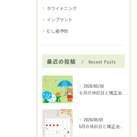
ホワイトニング
インプラント
むし歯予防
最近の投稿
Recent Posts
2026/05/30
６月の休診日と矯正治療および歯並び無料相談の日程
2026/05/01
5月の休診日と矯正治療および歯並び無料検診のお知らせ