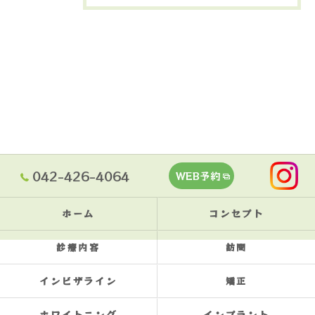
042-426-4064
WEB予約
ホーム
コンセプト
診療内容
訪問
インビザライン
矯正
ホワイトニング
インプラント