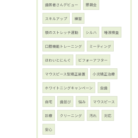
歯医者さんデビュー
懇親会
スキルアップ
練習
顎のストレッチ運動
シルハ
唾液検査
口腔機能トレーニング
ミーティング
ほわいとにんぐ
ビフォーアフター
マウスピース型矯正装置
小児矯正治療
ホワイトニングキャンペーン
虫歯
自宅
歯並び
悩み
マウスピース
診療
クリーニング
汚れ
対応
安心