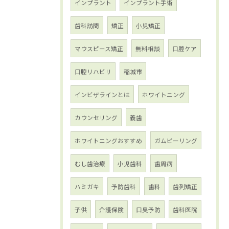
インプラント
インプラント手術
歯科訪問
矯正
小児矯正
マウスピース矯正
無料相談
口腔ケア
口腔リハビリ
稲城市
インビザラインとは
ホワイトニング
カウンセリング
義歯
ホワイトニングおすすめ
ガムピーリング
むし歯治療
小児歯科
歯周病
ハミガキ
予防歯科
歯科
歯列矯正
子供
介護保険
口臭予防
歯科医院