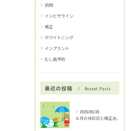
訪問
インビザライン
矯正
ホワイトニング
インプラント
むし歯予防
最近の投稿
Recent Posts
2026/05/30
６月の休診日と矯正治療および歯並び無料相談の日程