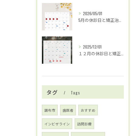
2026/05/01
5月の休診日と矯正治療および歯並び無料検診のお知らせ
2025/12/01
１２月の休診日と矯正治療および歯並び無料相談の日程のお知らせ
タグ
Tags
調布市
歯医者
おすすめ
インビザライン
訪問診療