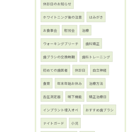
休診日のお知らせ
ホワイトニング後の注意
はみがき
お食事会
慰労会
治療
ウォーキングブリーチ
歯科矯正
歯ブラシの交換時期
歯科トレーニング
初めての歯医者
休診日
自立神経
食育
年末年始お休み
治療方法
舌圧測定器
嚥下機能
矯正治療日
インプラント埋入オペ
おすすめ歯ブラシ
ナイトガード
小児