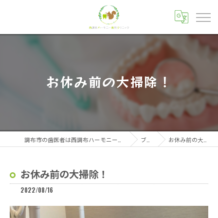
お休み前の大掃除！
調布市の歯医者は西調布ハーモニー歯科クリニック
ブログ
お休み前の大掃除！
お休み前の大掃除！
2022/08/16