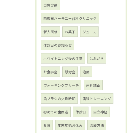
自費診療
西調布ハーモニー歯科クリニック
新人研修
お菓子
ジュース
休診日のお知らせ
ホワイトニング後の注意
はみがき
お食事会
慰労会
治療
ウォーキングブリーチ
歯科矯正
歯ブラシの交換時期
歯科トレーニング
初めての歯医者
休診日
自立神経
食育
年末年始お休み
治療方法