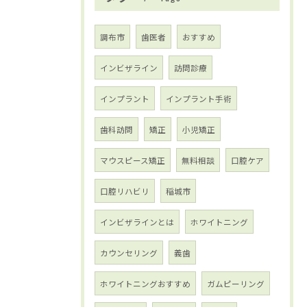
調布市
歯医者
おすすめ
インビザライン
訪問診療
インプラント
インプラント手術
歯科訪問
矯正
小児矯正
マウスピース矯正
無料相談
口腔ケア
口腔リハビリ
稲城市
インビザラインとは
ホワイトニング
カウンセリング
義歯
ホワイトニングおすすめ
ガムピーリング