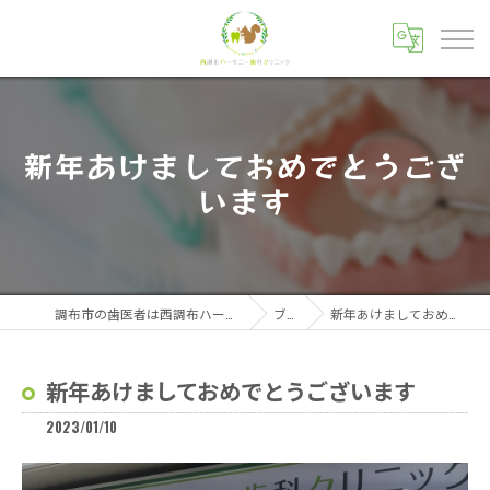
新年あけましておめでとうござ
います
調布市の歯医者は西調布ハーモニー歯科クリニック
ブログ
新年あけましておめでとうございます
新年あけましておめでとうございます
2023/01/10