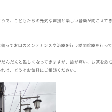
ようで、こどもたちの元気な声援と楽しい音楽が聞こえて
に伺ってお口のメンテナンスや治療を行う訪問診療を行って
がだんだんと難しくなってきますが、歯が痛い、お茶を飲
あれば、どうぞお気軽にご相談ください。