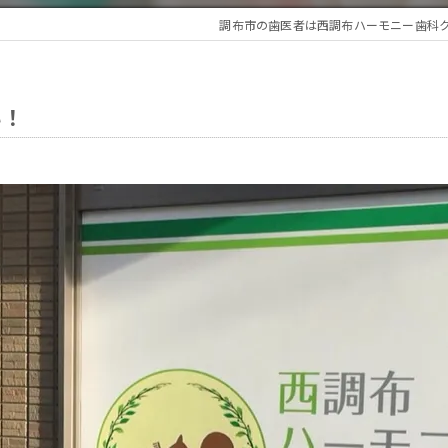
調布市の歯医者は西調布ハーモニー歯科
い！