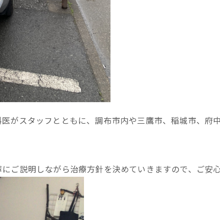
科医がスタッフとともに、調布市内や三鷹市、稲城市、府
寧にご説明しながら治療方針を決めていきますので、ご安