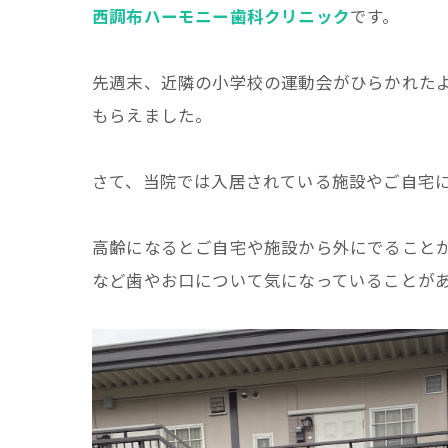
西調布ハーモニー歯科クリニック
です。
先週末、近隣の小学校の運動会がひらかれた
もらえました。
さて、当院では入居されている施設やご自宅
高齢になるとご自宅や施設から外にでること
など歯やお口について気になっていることが