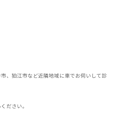
中市、狛江市など近隣地域に車でお伺いして診
心ください。