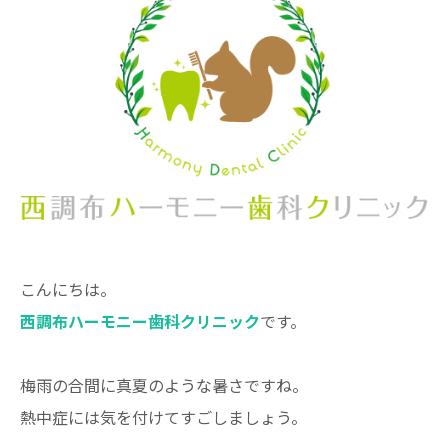
こんにちは。
西調布ハーモニー歯科クリニック
です。
梅雨の合間に真夏のような暑さですね。
熱中症には気を付けてすごしましょう。