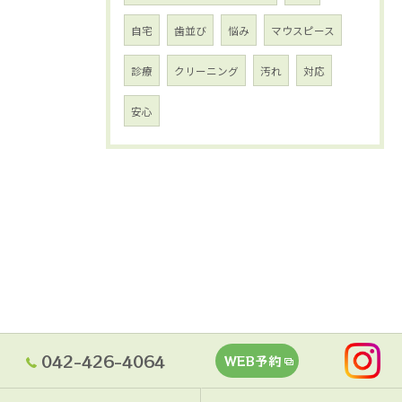
自宅
歯並び
悩み
マウスピース
診療
クリーニング
汚れ
対応
安心
042-426-4064
WEB予約