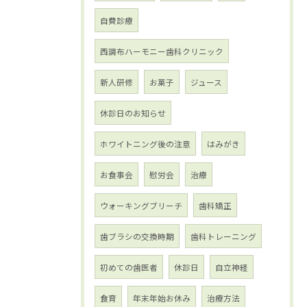
自費診療
西調布ハーモニー歯科クリニック
新人研修
お菓子
ジュース
休診日のお知らせ
ホワイトニング後の注意
はみがき
お食事会
慰労会
治療
ウォーキングブリーチ
歯科矯正
歯ブラシの交換時期
歯科トレーニング
初めての歯医者
休診日
自立神経
食育
年末年始お休み
治療方法