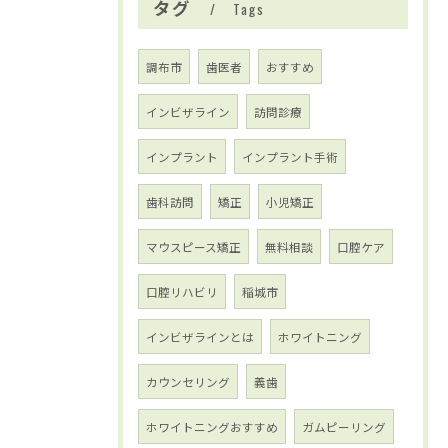
タグ
Tags
調布市
歯医者
おすすめ
インビザライン
訪問診療
インプラント
インプラント手術
歯科訪問
矯正
小児矯正
マウスピース矯正
無料相談
口腔ケア
口腔リハビリ
稲城市
インビザラインとは
ホワイトニング
カウンセリング
義歯
ホワイトニングおすすめ
ガムピーリング