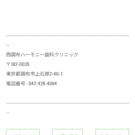
--------------------------------------------------------------------
--
西調布ハーモニー歯科クリニック
〒182-0035
東京都調布市上石原2-40-1
電話番号 : 042-426-4064
--------------------------------------------------------------------
--