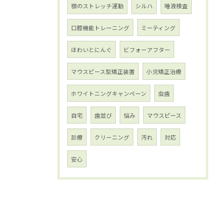
顎のストレッチ運動
シルハ
唾液検査
口腔機能トレーニング
ミーティング
ほわいとにんぐ
ビフォーアフター
マウスピース型矯正装置
小児矯正治療
ホワイトニングキャンペーン
虫歯
自宅
歯並び
悩み
マウスピース
診療
クリーニング
汚れ
対応
安心