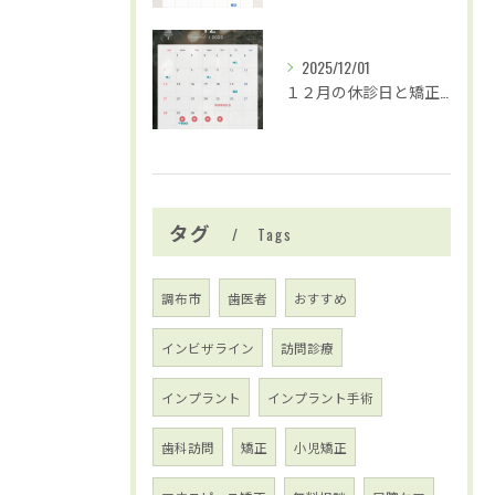
2025/12/01
１２月の休診日と矯正治療および歯並び無料相談の日程のお知らせ
タグ
Tags
調布市
歯医者
おすすめ
インビザライン
訪問診療
インプラント
インプラント手術
歯科訪問
矯正
小児矯正