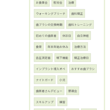
お食事会
慰労会
治療
ウォーキングブリーチ
歯科矯正
歯ブラシの交換時期
歯科トレーニング
初めての歯医者
休診日
自立神経
食育
年末年始お休み
治療方法
舌圧測定器
嚥下機能
矯正治療日
インプラント埋入オペ
おすすめ歯ブラシ
ナイトガード
小児
歯医者さんデビュー
懇親会
スキルアップ
練習