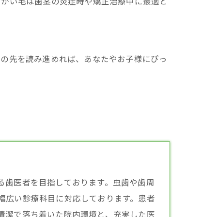
らかい毛は歯茎の炎症時や矯正治療中に最適と
この先を読み進めれば、あなたやお子様にぴっ
る
歯医者
を目指しております。虫歯や歯周
幅広い診療科目に対応しております。患者
清潔で落ち着いた院内環境と、充実した医