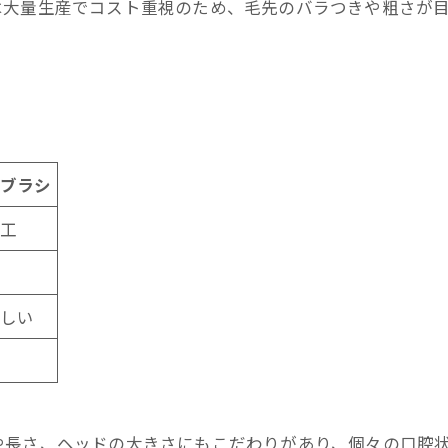
は大量生産でコスト重視のため、毛先のバラつきや粗さが
ブラシ
工
しい
や長さ、ヘッドの大きさにもこだわりがあり、個々の口腔