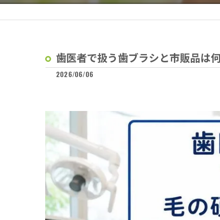
歯医者で扱う歯ブラシと市販品は
2026/06/06