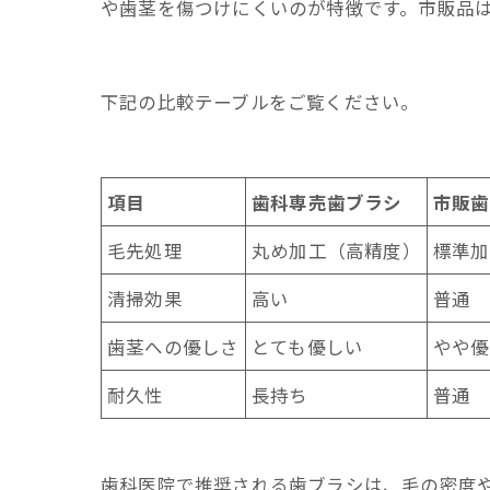
や歯茎を傷つけにくいのが特徴です。市販品
下記の比較テーブルをご覧ください。
項目
歯科専売歯ブラシ
市販歯
毛先処理
丸め加工（高精度）
標準加
清掃効果
高い
普通
歯茎への優しさ
とても優しい
やや優
耐久性
長持ち
普通
歯科医院で推奨される歯ブラシは、毛の密度