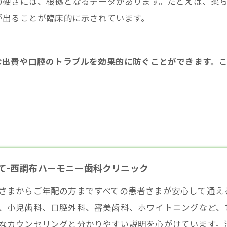
の硬さには、根拠となるデータがあります。たとえば、柔
が出ることが臨床的に示されています。
な出費や口腔のトラブルを効果的に防ぐことができます。
て-西調布ハーモニー歯科クリニック
さまからご年配の方まですべての患者さまが安心して通え
、小児歯科、口腔外科、審美歯科、ホワイトニングなど、
なカウンセリングと分かりやすい説明を心がけています。