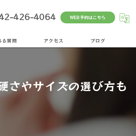
42-426-4064
WEB予約はこちら
ある質問
アクセス
ブログ
硬さやサイズの選び方も