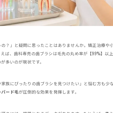
うの？」と疑問に思ったことはありませんか。矯正治療や
えば、歯科専売の歯ブラシは毛先の丸め率が【99%】以
のが多いのが現状です。
や家族にぴったりの歯ブラシを見つけたい」と悩む方も少
ーパード毛
が圧倒的な効果を発揮します。