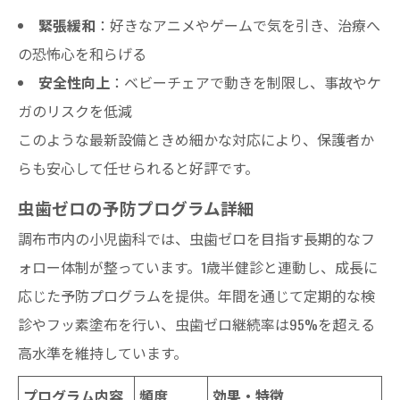
緊張緩和
：好きなアニメやゲームで気を引き、治療へ
の恐怖心を和らげる
安全性向上
：ベビーチェアで動きを制限し、事故やケ
ガのリスクを低減
このような最新設備ときめ細かな対応により、保護者か
らも安心して任せられると好評です。
虫歯ゼロの予防プログラム詳細
調布市内の小児歯科では、虫歯ゼロを目指す長期的なフ
ォロー体制が整っています。1歳半健診と連動し、成長に
応じた予防プログラムを提供。年間を通じて定期的な検
診やフッ素塗布を行い、虫歯ゼロ継続率は95%を超える
高水準を維持しています。
プログラム内容
頻度
効果・特徴