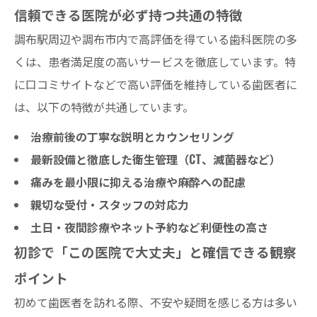
信頼できる医院が必ず持つ共通の特徴
調布について
調布駅周辺や調布市内で高評価を得ている歯科医院の多
医院概要
くは、患者満足度の高いサービスを徹底しています。特
関連エリア
に口コミサイトなどで高い評価を維持している歯医者に
対応地域
は、以下の特徴が共通しています。
治療前後の丁寧な説明とカウンセリング
最新設備と徹底した衛生管理（CT、滅菌器など）
痛みを最小限に抑える治療や麻酔への配慮
親切な受付・スタッフの対応力
土日・夜間診療やネット予約など利便性の高さ
初診で「この医院で大丈夫」と確信できる観察
ポイント
初めて歯医者を訪れる際、不安や疑問を感じる方は多い