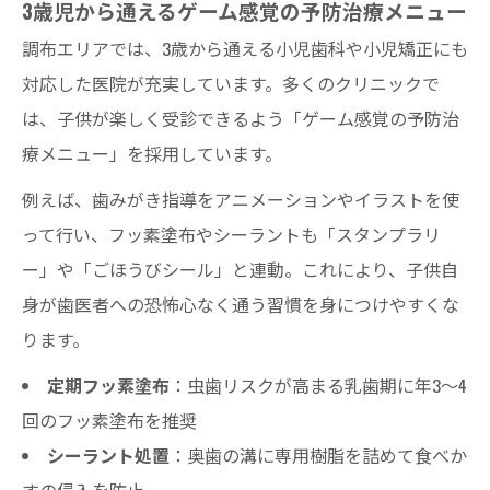
3歳児から通えるゲーム感覚の予防治療メニュー
調布エリアでは、3歳から通える小児歯科や小児矯正にも
対応した医院が充実しています。多くのクリニックで
は、子供が楽しく受診できるよう「ゲーム感覚の予防治
療メニュー」を採用しています。
例えば、歯みがき指導をアニメーションやイラストを使
って行い、フッ素塗布やシーラントも「スタンプラリ
ー」や「ごほうびシール」と連動。これにより、子供自
身が歯医者への恐怖心なく通う習慣を身につけやすくな
ります。
定期フッ素塗布
：虫歯リスクが高まる乳歯期に年3～4
回のフッ素塗布を推奨
シーラント処置
：奥歯の溝に専用樹脂を詰めて食べか
すの侵入を防止