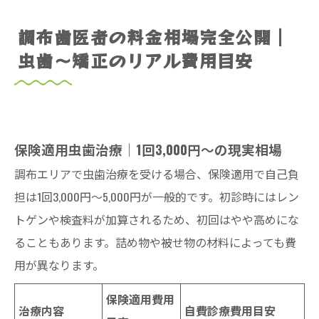
調布歯医者の料金相場完全公開｜
虫歯～矯正のリアル費用目安
保険適用虫歯治療｜1回3,000円～の現実相場
調布エリアで虫歯治療を受ける場合、保険適用で自己負
担は1回3,000円～5,000円が一般的です。初診時にはレン
トゲンや検査料が加算されるため、初回はやや高めにな
ることもあります。詰め物や被せ物の材料によっても費
用が異なります。
保険適用費用
治療内容
自費診療費用目安