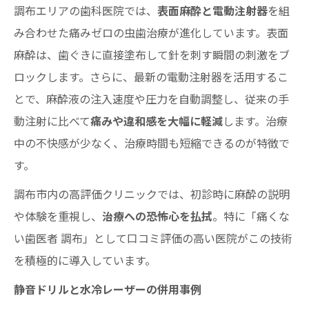
調布エリアの歯科医院では、
表面麻酔と電動注射器
を組
み合わせた痛みゼロの虫歯治療が進化しています。表面
麻酔は、歯ぐきに直接塗布して針を刺す瞬間の刺激をブ
ロックします。さらに、最新の電動注射器を活用するこ
とで、麻酔液の注入速度や圧力を自動調整し、従来の手
動注射に比べて
痛みや違和感を大幅に軽減
します。治療
中の不快感が少なく、治療時間も短縮できるのが特徴で
す。
調布市内の高評価クリニックでは、初診時に麻酔の説明
や体験を重視し、
治療への恐怖心を払拭
。特に「痛くな
い歯医者 調布」として口コミ評価の高い医院がこの技術
を積極的に導入しています。
静音ドリルと水冷レーザーの併用事例