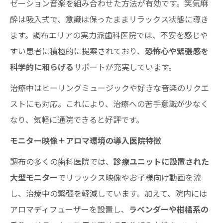
ゼーション音楽を組み合わせた方法が有効です。笑気麻
酔は吸入式で、意識は保ったままリラックス状態に導き
ます。調布エリアの実力派歯科医院では、不安を感じや
すい患者に積極的に提案されており、
恐怖心や緊張感を
科学的に和らげる
サポートが充実しています。
治療中はヒーリングミュージックや好きな音楽のリクエ
ストにも対応。これにより、治療への苦手意識が少なく
なり、気軽に通院できると好評です。
モニター映像＋アロマ環境の導入医院特徴
調布の多くの歯科医院では、
診療ユニットに設置された
大型モニター
でリラックス映像やお子様向け動画を流
し、治療中の緊張を軽減しています。加えて、院内には
アロマディフューザーを設置し、
ラベンダーや柑橘系の