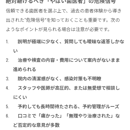
絶対避けるべき「やばい歯医者」の危険信号
信頼できる歯医者を選ぶ上で、過去の患者体験から導き
出された“危険信号”を知っておくことも重要です。次の
ようなポイントが見られる場合は注意が必要です。
説明が極端に少なく、質問しても曖昧な返答しかな
い
治療や検査の内容・費用について案内がないまま
進められる
院内の清潔感がなく、感染対策も不明瞭
スタッフや医師が高圧的、または無愛想で相談し
にくい
予約しても長時間待たされる、予約管理がルーズ
口コミで「痛かった」「無理やり治療された」な
ど否定的な意見が多数