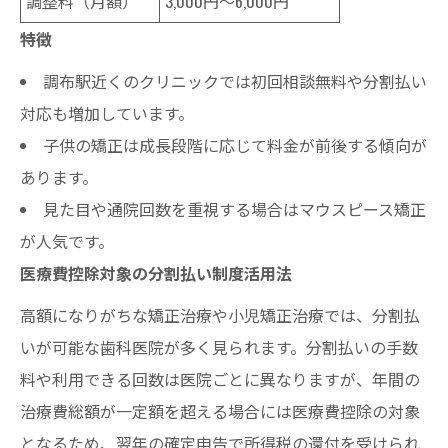
調整料（月額）
3,000円～6,000円
特徴
調布駅近くのクリニックでは初回相談無料や分割払い
対応も増加しています。
子供の矯正は成長段階に応じて料金が前後する傾向が
あります。
見た目や通院回数を重視する場合はマウスピース矯正
が人気です。
医療費控除対象の分割払い制度活用法
高額になりがちな矯正治療や小児矯正治療では、分割払
いが可能な歯科医院が多く見られます。分割払いの手数
料や利用できる回数は医院ごとに異なりますが、年間の
治療費総額が一定額を超える場合には医療費控除の対象
となるため、翌年の確定申告で所得税の還付を受けられ