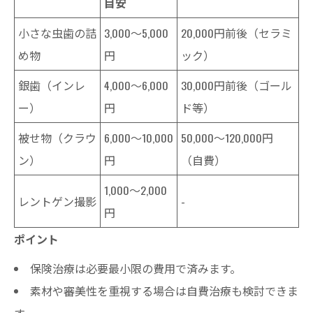
目安
小さな虫歯の詰
3,000～5,000
20,000円前後（セラミ
め物
円
ック）
銀歯（インレ
4,000～6,000
30,000円前後（ゴール
ー）
円
ド等）
被せ物（クラウ
6,000～10,000
50,000～120,000円
ン）
円
（自費）
1,000～2,000
レントゲン撮影
-
円
ポイント
保険治療は必要最小限の費用で済みます。
素材や審美性を重視する場合は自費治療も検討できま
す。