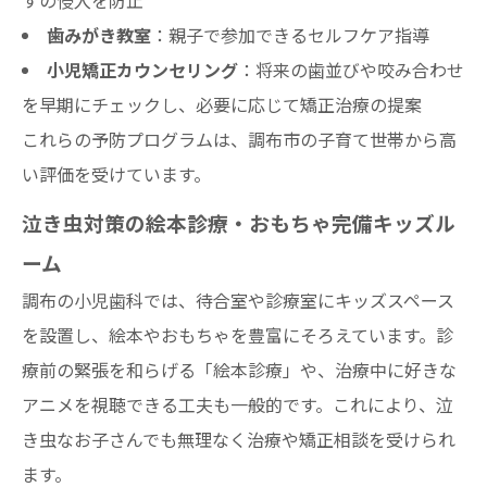
歯みがき教室
：親子で参加できるセルフケア指導
小児矯正カウンセリング
：将来の歯並びや咬み合わせ
を早期にチェックし、必要に応じて矯正治療の提案
これらの予防プログラムは、調布市の子育て世帯から高
い評価を受けています。
泣き虫対策の絵本診療・おもちゃ完備キッズル
ーム
調布の小児歯科では、待合室や診療室にキッズスペース
を設置し、絵本やおもちゃを豊富にそろえています。診
療前の緊張を和らげる「絵本診療」や、治療中に好きな
アニメを視聴できる工夫も一般的です。これにより、泣
き虫なお子さんでも無理なく治療や矯正相談を受けられ
ます。